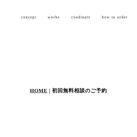
concept
works
coodinate
how to order
HOME
|
初回無料相談のご予約